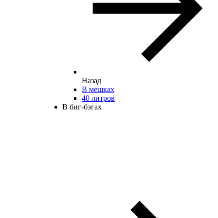
Назад
В мешках
40 литров
В биг-бэгах