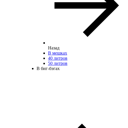
Назад
В мешках
40 литров
50 литров
В биг-бэгах