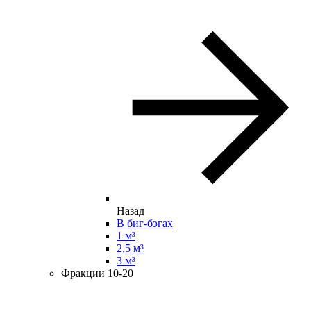
Назад
В биг-бэгах
1 м³
2,5 м³
3 м³
Фракции 10-20