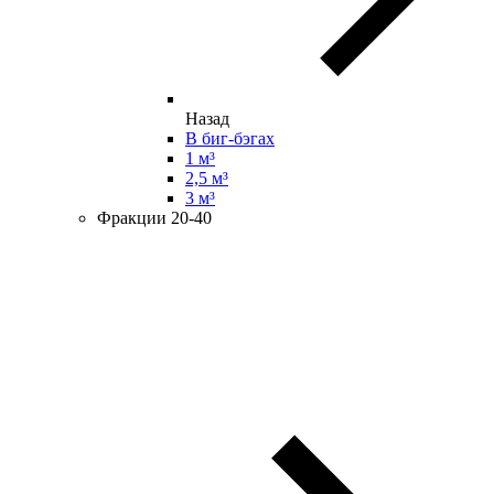
Назад
В биг-бэгах
1 м³
2,5 м³
3 м³
Фракции 20-40