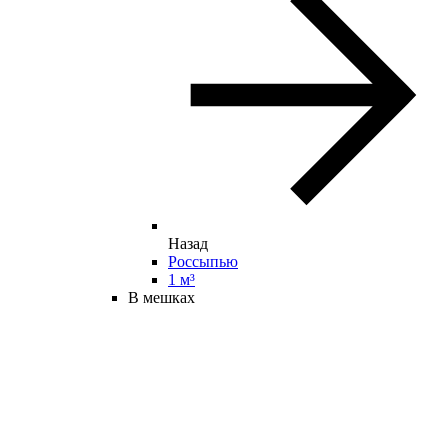
Назад
Россыпью
1 м³
В мешках