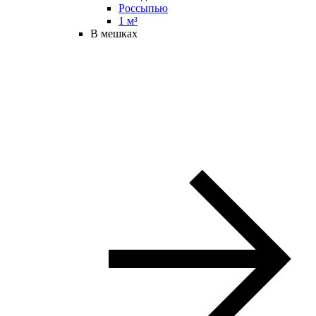
Россыпью
1 м³
В мешках