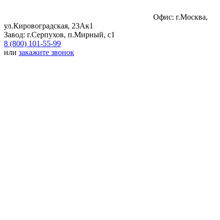
Офис: г.Москва,
ул.Кировоградская, 23Ак1
Завод: г.Серпухов, п.Мирный, с1
8 (800) 101-55-99
или
закажите звонок