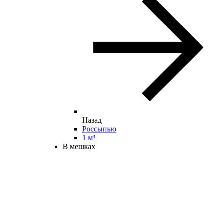
Назад
Россыпью
1 м³
В мешках