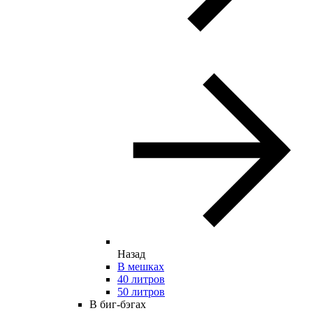
Назад
В мешках
40 литров
50 литров
В биг-бэгах