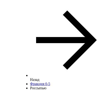
Назад
Фракция 0-5
Россыпью