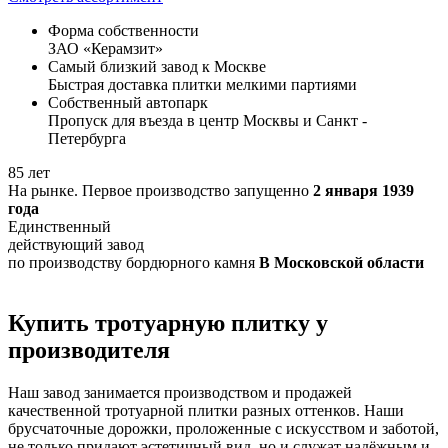
Форма собственности
ЗАО «Керамзит»
Самый близкий завод к Москве
Быстрая доставка плитки мелкими партиями
Собственный автопарк
Пропуск для въезда в центр Москвы и Санкт -
Петербурга
85 лет
На рынке. Первое производство запущенно
2 января 1939
года
Единственный
действующий завод
по производству бордюрного камня
В Московской области
Купить тротуарную плитку у
производителя
Наш завод занимается производством и продажей
качественной тротуарной плитки разных оттенков. Наши
брусчаточные дорожки, проложенные с искусством и заботой,
не только придают эстетичный вид, но и служат надёжным и