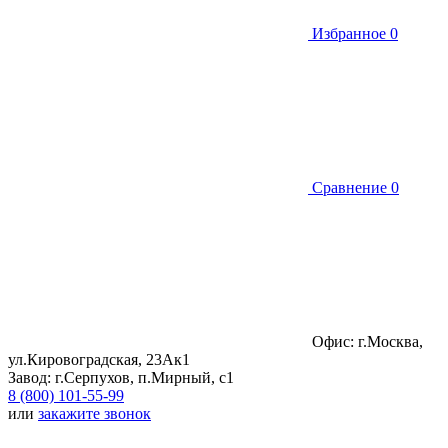
Избранное
0
Сравнение
0
Офис: г.Москва,
ул.Кировоградская, 23Ак1
Завод: г.Серпухов, п.Мирный, с1
8 (800) 101-55-99
или
закажите звонок