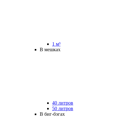
1 м³
В мешках
40 литров
50 литров
В биг-бэгах