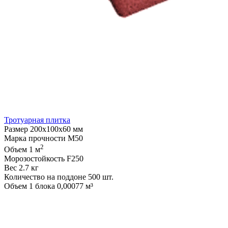
Тротуарная плитка
Размер
200х100х60 мм
Марка прочности
М50
2
Объем
1 м
Морозостойкость
F250
Вес
2.7 кг
Количество на поддоне
500 шт.
Объем 1 блока
0,00077 м³