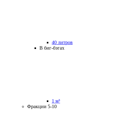
40 литров
В биг-бэгах
1 м³
Фракции 5-10