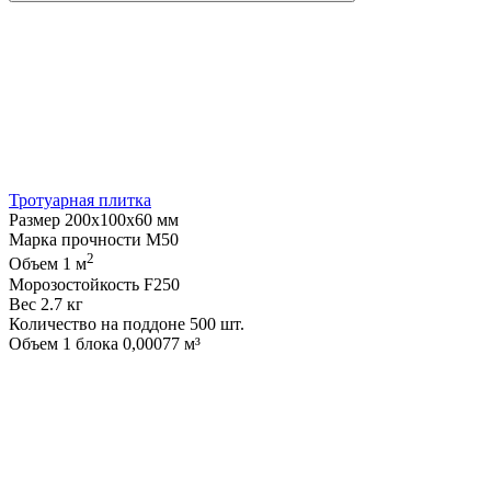
Тротуарная плитка
Размер
200х100х60 мм
Марка прочности
М50
2
Объем
1 м
Морозостойкость
F250
Вес
2.7 кг
Количество на поддоне
500 шт.
Объем 1 блока
0,00077 м³