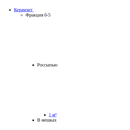
Керамзит
Фракция 0-5
Россыпью
1 м³
В мешках