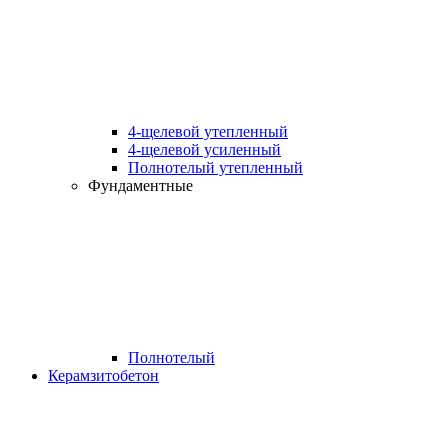
4-щелевой утепленный
4-щелевой усиленный
Полнотелый утепленный
Фундаментные
Полнотелый
Керамзитобетон