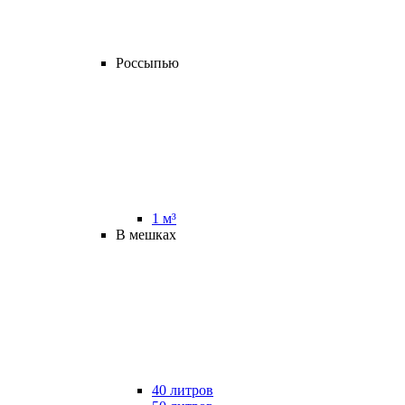
Россыпью
1 м³
В мешках
40 литров