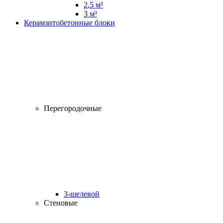
2,5 м³
3 м³
Керамзитобетонные блоки
Перегородочные
3-щелевой
Стеновые