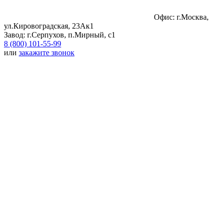
Офис: г.Москва,
ул.Кировоградская, 23Ак1
Завод: г.Серпухов, п.Мирный, с1
8 (800) 101-55-99
или
закажите звонок