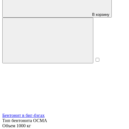
В корзину
Бентонит в биг-бэгах
Тип бентонита
ОСМА
Объем
1000 кг