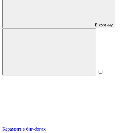
В корзину
Керамзит в биг-бэгах