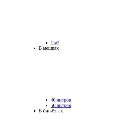
1 м³
В мешках
40 литров
50 литров
В биг-бэгах