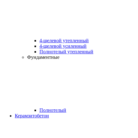
4-щелевой утепленный
4-щелевой усиленный
Полнотелый утепленный
Фундаментные
Полнотелый
Керамзитобетон