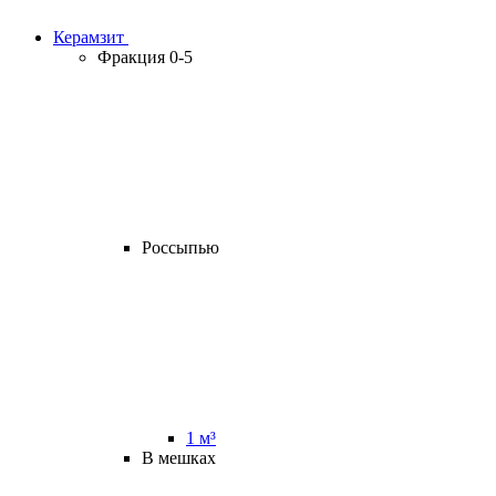
Керамзит
Фракция 0-5
Россыпью
1 м³
В мешках