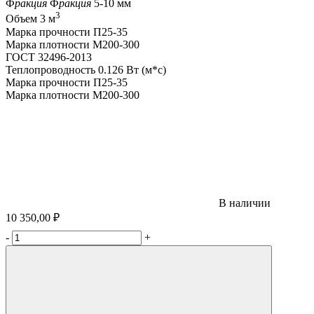
Ф
ракция
Ф
ракция
5-10 мм
3
Объем
3 м
Марка прочности
П25-35
Марка плотности
M200-300
ГОСТ
32496-2013
Теплопроводность
0.126 Вт (м*с)
Марка прочности
П25-35
Марка плотности
M200-300
В наличии
10 350,00 ₽
-
+