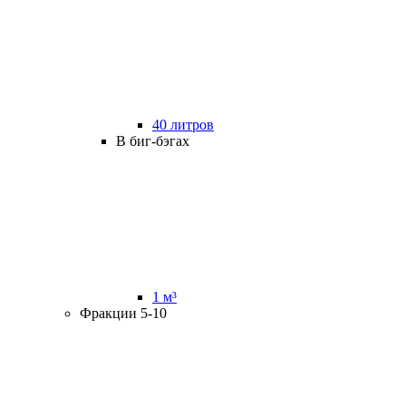
40 литров
В биг-бэгах
1 м³
Фракции 5-10