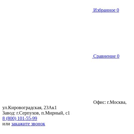
Избранное
0
Сравнение
0
Офис: г.Москва,
ул.Кировоградская, 23Ак1
Завод: г.Серпухов, п.Мирный, с1
8 (800) 101-55-99
или
закажите звонок