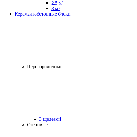
2,5 м³
3 м³
Керамзитобетонные блоки
Перегородочные
3-щелевой
Стеновые