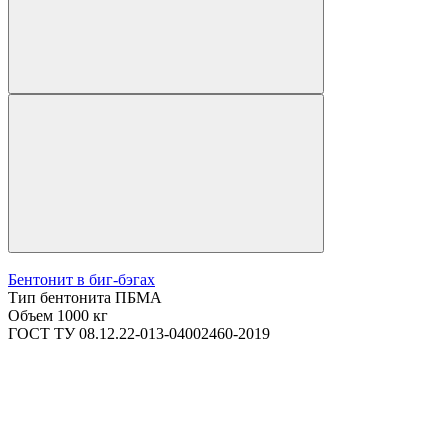
Бентонит в биг-бэгах
Тип бентонита
ПБМА
Объем
1000 кг
ГОСТ
ТУ 08.12.22-013-04002460-2019