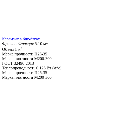
Керамзит в биг-бэгах
Ф
ракция
Ф
ракция
5-10 мм
3
Объем
1 м
Марка прочности
П25-35
Марка плотности
M200-300
ГОСТ
32496-2013
Теплопроводность
0.126 Вт (м*с)
Марка прочности
П25-35
Марка плотности
M200-300