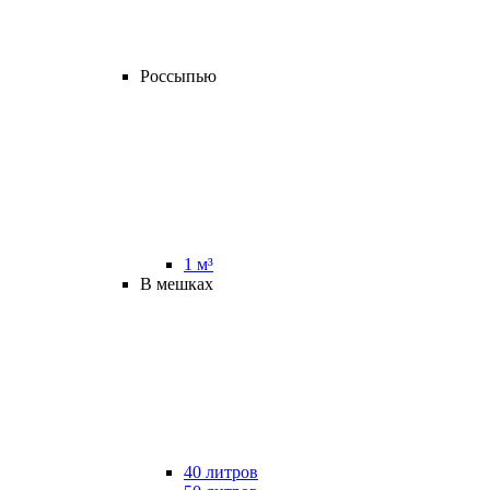
Россыпью
1 м³
В мешках
40 литров