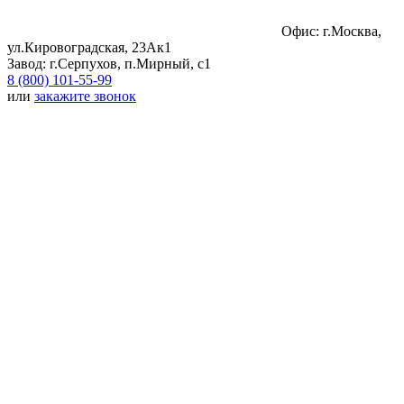
Офис: г.Москва,
ул.Кировоградская, 23Ак1
Завод: г.Серпухов, п.Мирный, с1
8 (800) 101-55-99
или
закажите звонок